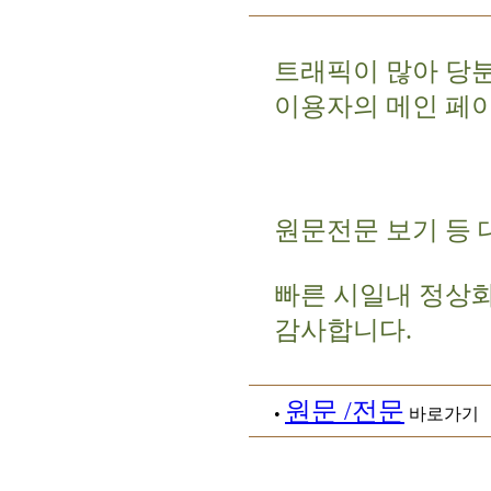
트래픽이 많아 당
이용자의 메인 페
원문전문 보기 등 
빠른 시일내 정상
감사합니다.
원문 /전문
•
바로가기