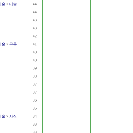
예술
>
미술
44
44
43
43
42
예술
>
무용
41
40
40
39
38
37
37
36
35
예술
>
사진
34
33
33