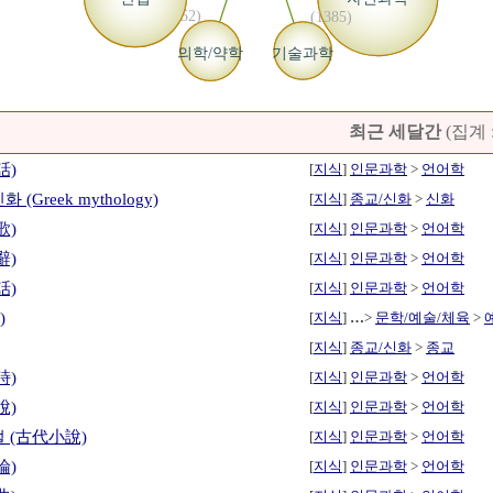
(1452)
(1385)
의학/약학
기술과학
최근 세달간
(집계 
話)
[
지식
]
인문과학
>
언어학
 (Greek mythology)
[
지식
]
종교/신화
>
신화
歌)
[
지식
]
인문과학
>
언어학
辭)
[
지식
]
인문과학
>
언어학
話)
[
지식
]
인문과학
>
언어학
)
[
지식
]
…
>
문학/예술/체육
>
[
지식
]
종교/신화
>
종교
詩)
[
지식
]
인문과학
>
언어학
說)
[
지식
]
인문과학
>
언어학
 (古代小說)
[
지식
]
인문과학
>
언어학
論)
[
지식
]
인문과학
>
언어학