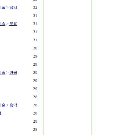
예술
>
음악
32
31
예술
>
무용
31
31
31
30
29
29
예술
>
연극
29
29
29
28
예술
>
음악
28
학
28
28
28