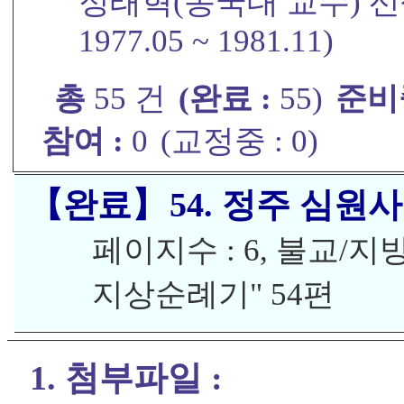
정태혁(동국대 교수) 선생
1977.05 ~ 1981.11)
총
55 건
(완료 :
55)
준비
참여 :
0
(교정중 :
0)
【완료】
54. 정주 심원
페이지수 : 6, 불교/
지상순례기" 54편
1. 첨부파일 :