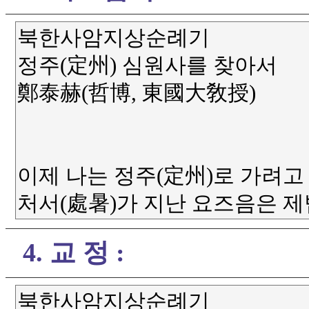
4. 교 정 :