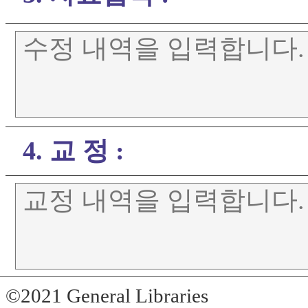
4. 교 정 :
©2021 General Libraries