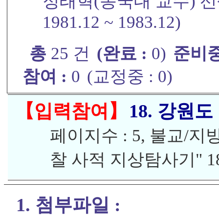
정태혁(동국대 교수) 선생
1981.12 ~ 1983.12)
총
25 건
(완료 :
0)
준비중
참여 :
0
(교정중 :
0)
【입력참여】
18. 강원
페이지수 : 5, 불교/
찰 사적 지상탐사기" 1
1. 첨부파일 :