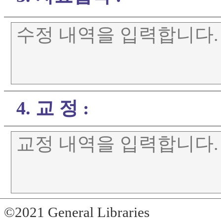
4. 교 정 :
©2021 General Libraries