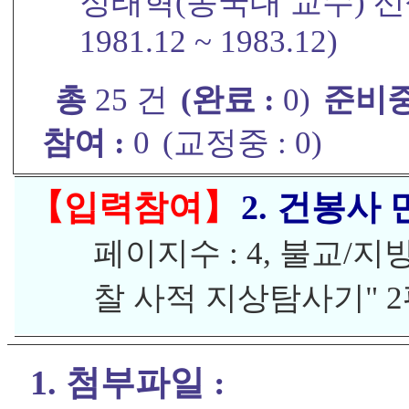
정태혁(동국대 교수) 선생
1981.12 ~ 1983.12)
총
25 건
(완료 :
0)
준비중
참여 :
0
(교정중 :
0)
【입력참여】
2. 건봉사
페이지수 : 4, 불교/
찰 사적 지상탐사기" 
1. 첨부파일 :