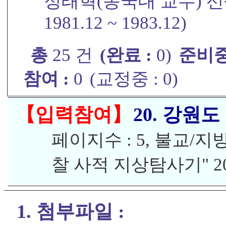
정태혁(동국대 교수) 선생
1981.12 ~ 1983.12)
총
25 건
(완료 :
0)
준비중
참여 :
0
(교정중 :
0)
【입력참여】
20. 강원
페이지수 : 5, 불교/
찰 사적 지상탐사기" 2
1. 첨부파일 :