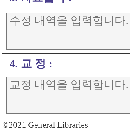
4. 교 정 :
©2021 General Libraries