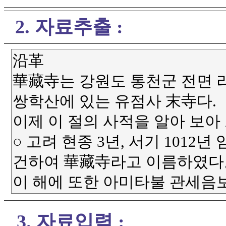
2. 자료추출 :
3. 자료입력 :