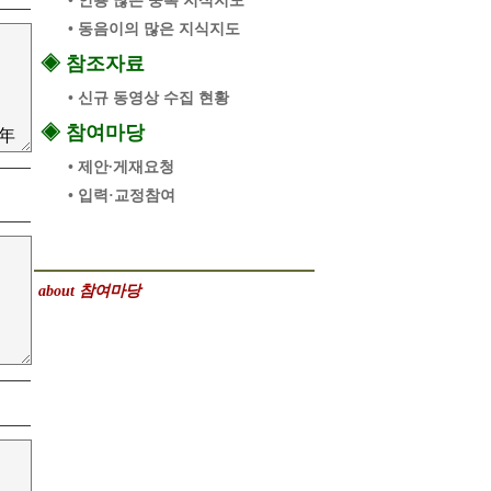
• 인용 많은 중복 지식지도
• 동음이의 많은 지식지도
◈ 참조자료
• 신규 동영상 수집 현황
◈ 참여마당
• 제안∙게재요청
• 입력·교정참여
about 참여마당