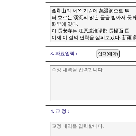
3. 자료입력 :
4. 교 정 :