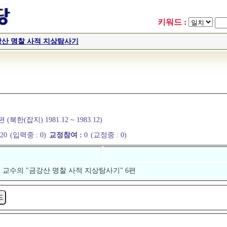
키워드 :
산 명찰 사적 지상탐사기
한(잡지) 1981.12 ~ 1983.12)
:
20
(입력중 :
0)
교정참여 :
0
(교정중 :
0)
혁 교수의 "금강산 명찰 사적 지상탐사기" 6편