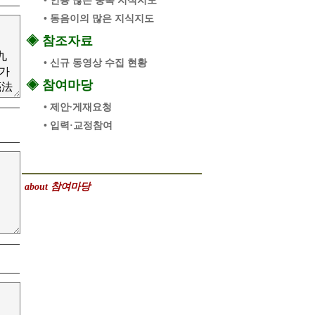
• 인용 많은 중복 지식지도
• 동음이의 많은 지식지도
◈ 참조자료
• 신규 동영상 수집 현황
◈ 참여마당
• 제안∙게재요청
• 입력·교정참여
about 참여마당