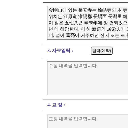
3. 자료입력 :
4. 교 정 :