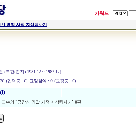
키워드 :
산 명찰 사적 지상탐사기
한(잡지) 1981.12 ~ 1983.12)
:
20
(입력중 :
0)
교정참여 :
0
(교정중 :
0)
I)
혁 교수의 "금강산 명찰 사적 지상탐사기" 8편