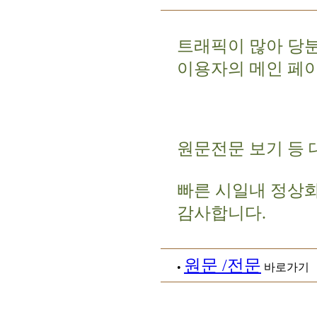
트래픽이 많아 당
이용자의 메인 페
원문전문 보기 등 
빠른 시일내 정상
감사합니다.
원문 /전문
•
바로가기