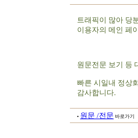
트래픽이 많아 당
이용자의 메인 페
원문전문 보기 등 
빠른 시일내 정상
감사합니다.
원문 /전문
•
바로가기