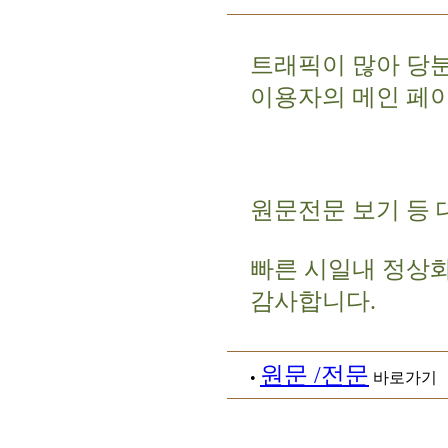
트래픽이 많아 당
이용자의 메인 페
원문전문 보기 등 
빠른 시일내 정상
감사합니다.
원문 /전문
•
바로가기