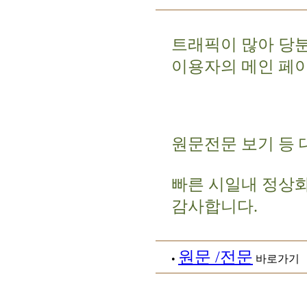
트래픽이 많아 당
이용자의 메인 페
원문전문 보기 등 
빠른 시일내 정상
감사합니다.
원문 /전문
•
바로가기