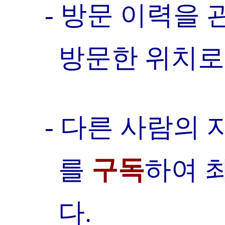
- 방문 이력을
방문한 위치로
- 다른 사람의
를
구독
하여 
다.