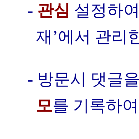
-
관심
설정하여
재’에서 관리한
- 방문시 댓글을
모
를 기록하여