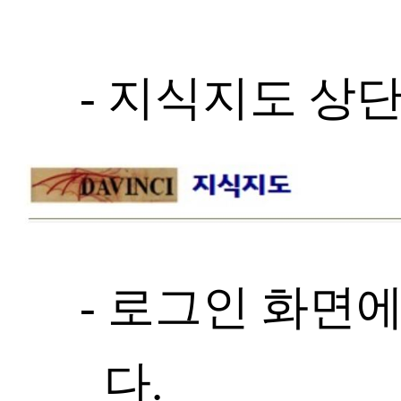
- 지식지도 상
- 로그인 화면
다.