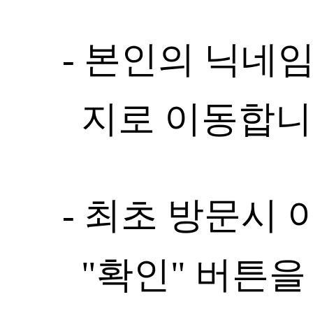
- 본인의 닉네
지로 이동합니
- 최초 방문시
"확인" 버튼