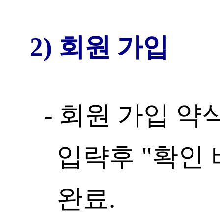
2) 회원 가입
- 회원 가입 
입략후 "확인
완료.