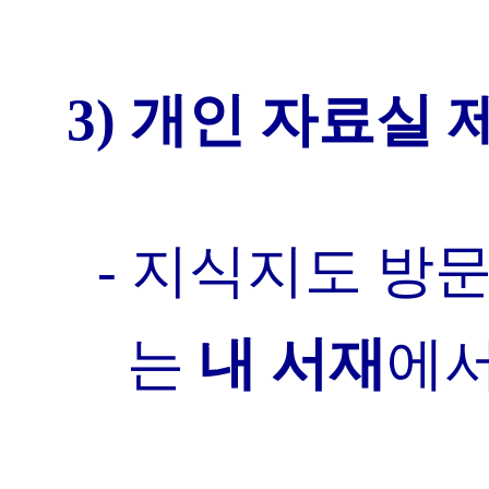
3) 개인 자료실 
- 지식지도 방
는
내 서재
에서