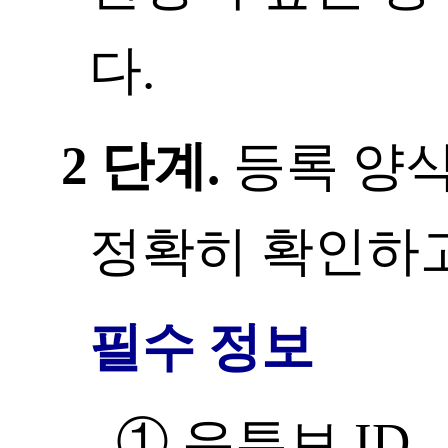
다.
2 단계.
등록 양식
정확히 확인하
필수 정보
① 유튜브 ID