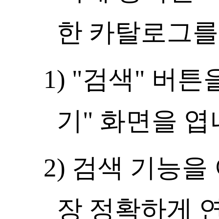
한 카탈로그를
1) "검색" 버
기" 화면을 엽
2) 검색 기능을
장 정확하게 