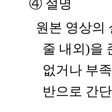
④ 설명
원본 영상의 
줄 내외)을
없거나 부족
반으로 간단