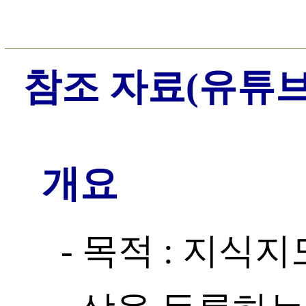
참조 자료(유튜브
개요
- 목적 : 지식