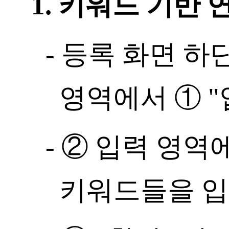
1. 키워드 기반 
- 등록 화면 하
영역에서 ① "
- ② 입력 영
키워드들을 입