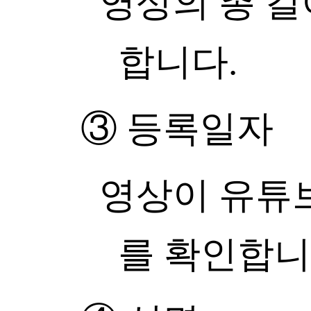
영상의 총 길
합니다.
③ 등록일자
영상이 유튜
를 확인합니