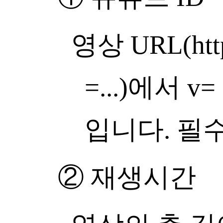
영상 URL(http
=...)에서
입니다. 필
② 재생시간