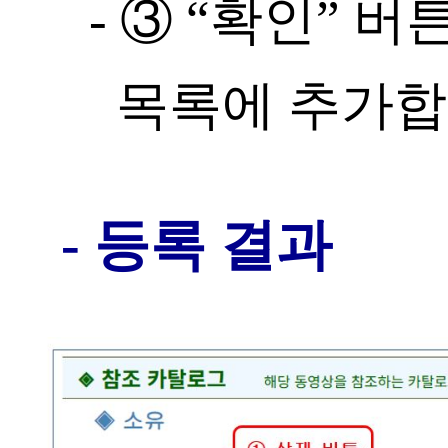
- ③ “확인” 
목록에 추가합
- 등록 결과