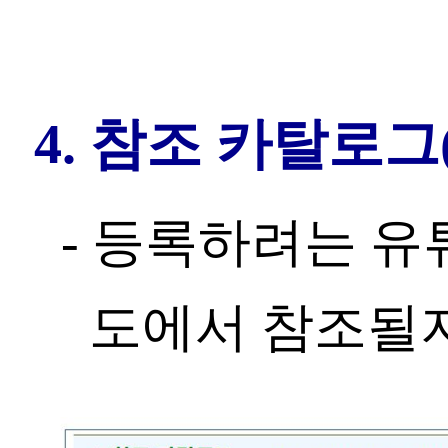
4. 참조 카탈로
- 등록하려는 유
도에서 참조될