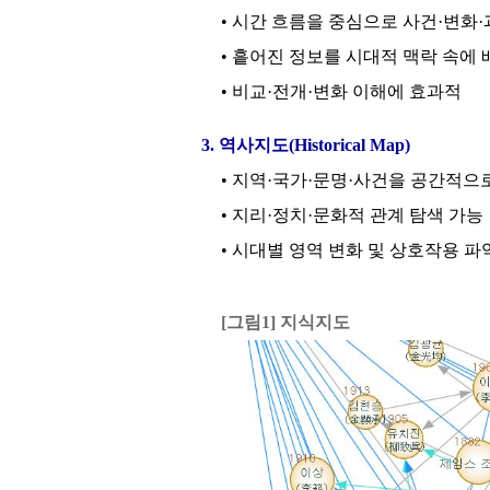
• 시간 흐름을 중심으로 사건·변화
• 흩어진 정보를 시대적 맥락 속에 
• 비교·전개·변화 이해에 효과적
3. 역사지도(Historical Map)
• 지역·국가·문명·사건을 공간적으
• 지리·정치·문화적 관계 탐색 가능
• 시대별 영역 변화 및 상호작용 파
[그림1] 지식지도