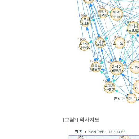
[그림2] 역사지도