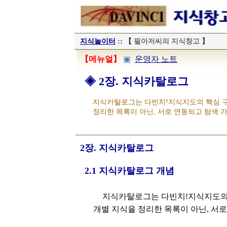
지식놀이터
:: 【
필아저씨의 지식창고
】
【메뉴얼】
▣
운영자 노트
◈ 2장. 지식카탈로그
지식카탈로그는 다빈치!지식지도의 핵심 구
정리한 목록이 아닌, 서로 연동되고 탐색 
2장. 지식카탈로그
2.1 지식카탈로그 개념
지식카탈로그는 다빈치!지식지도의 
개별 지식을 정리한 목록이 아닌, 서