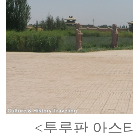
<투루판 아스