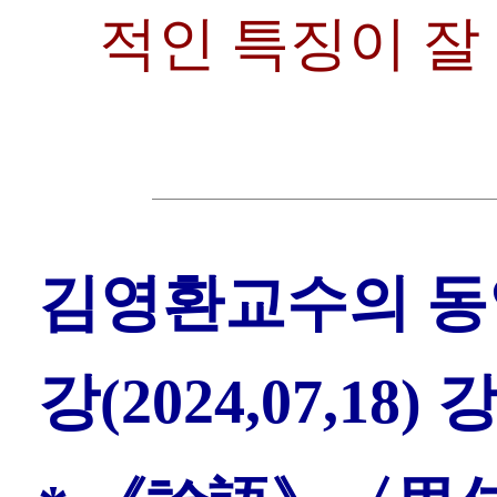
적인 특징이 잘
김영환교수의 동
강(2024,07,18)