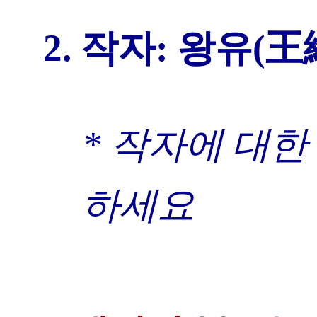
2. 작자: 왕유(王維,
* 작자에 대한
하세요