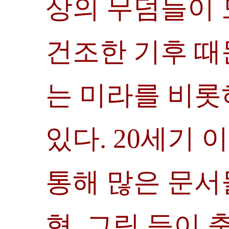
상의 무덤들이 
건조한 기후 때
는 미라를 비롯
있다. 20세기
통해 많은 문서
형, 그림 등이