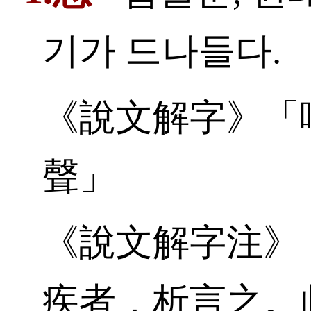
기가 드나들다.
《說文解字》「
聲」
《說文解字注》
疾者，析言之。