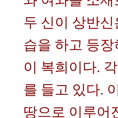
와 여와를 소재
두 신이 상반신
습을 하고 등장
이 복희이다. 
를 들고 있다.
땅으로 이루어