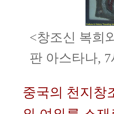
<창조신 복희와
판 아스타나, 
중국의 천지창