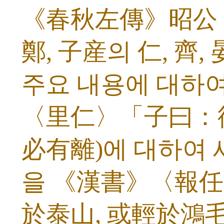
《春秋左傳》昭公 
鄭, 子産의 仁, 齊,
주요 내용에 대하여 
〈里仁〉「子曰：
必有離)에 대하여 
을 《漢書》〈報任
於泰山, 或輕於鴻