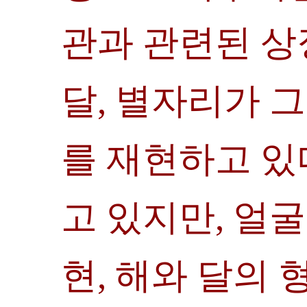
관과 관련된 상
달, 별자리가 
를 재현하고 있
고 있지만, 얼
현, 해와 달의