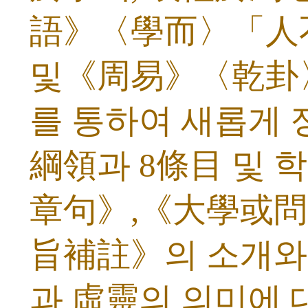
語》〈學而〉「人
및《周易》〈乾卦
를 통하여 새롭게 정
綱領과 8條目 및 
章句》,《大學或問
旨補註》의 소개와
과 虛靈의 의미에