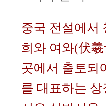
중국 전설에서
희와 여와(伏羲
곳에서 출토되
를 대표하는 상