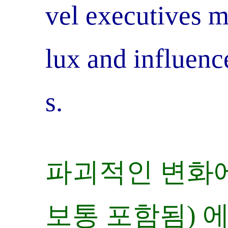
vel executives m
lux and influenc
s.
파괴적인 변화에
보통 포함됨) 