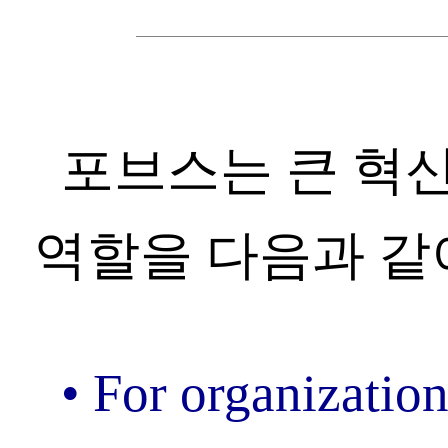
포브스는 큰 혁
역할을 다음과 같
• For organization