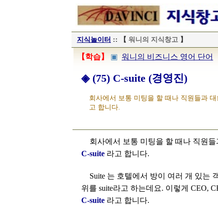
지식놀이터
:: 【
워니의 지식창고
】
【학습】
▣
워니의 비즈니스 영어 단어
◈ (75) C-suite (경영진)
회사에서 보통 미팅을 할 때나 직원들과 대화를
고 합니다.
회사에서 보통 미팅을 할 때나 직원들
C-suite
라고 합니다.
Suite 는 호텔에서 방이 여러 개 있
위를 suite라고 하는데요. 이렇게 CEO,
C-suite
라고 합니다.