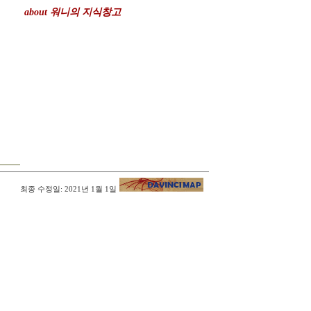
about 워니의 지식창고
최종 수정일: 2021년 1월 1일