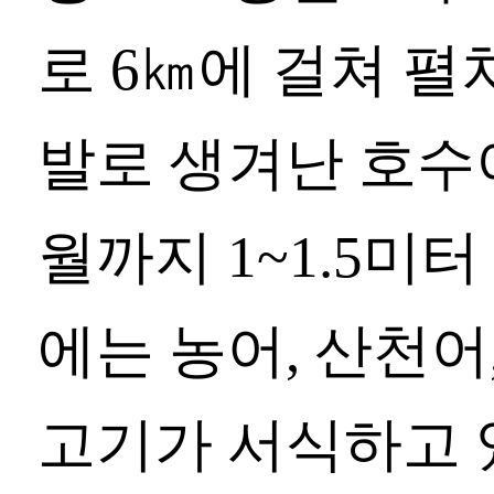
로 6㎞에 걸쳐 
발로 생겨난 호수이
월까지 1~1.5미
에는 농어, 산천어
고기가 서식하고 