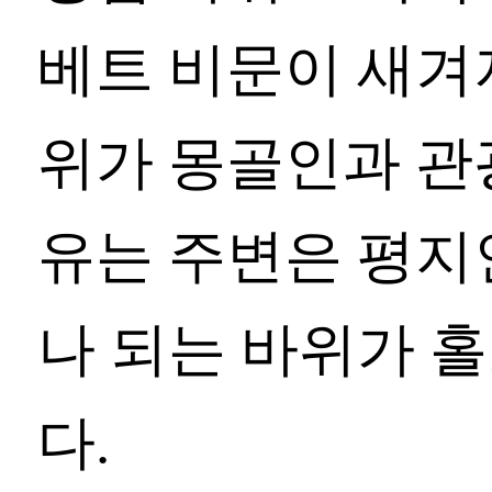
베트 비문이 새겨져
위가 몽골인과 관
유는 주변은 평지
나 되는 바위가 홀
다.