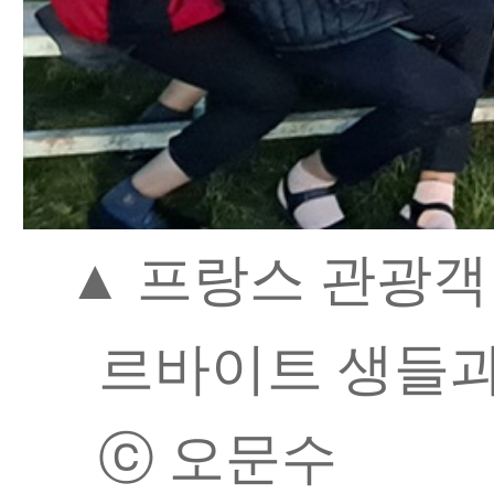
▲ 프랑스 관광객
르바이트 생들과
ⓒ 오문수