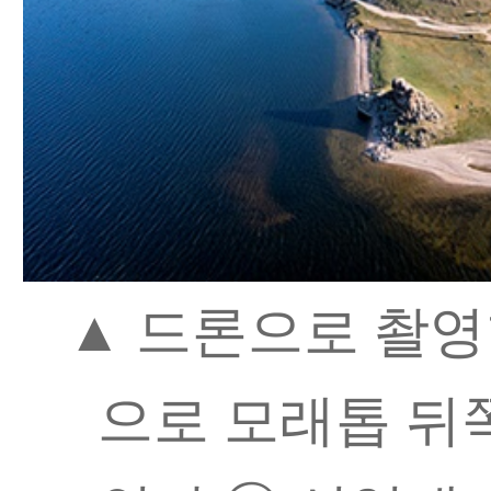
▲ 드론으로 촬영
으로 모래톱 뒤