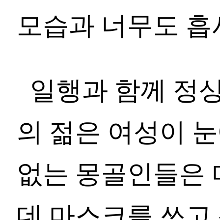
모습과 너무도 흡
일행과 함께 정상
의 젊은 여성이 눈
없는 몽골인들은 
데 마스크를 쓰고 