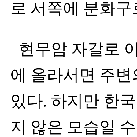
로 서쪽에 분화구
현무암 자갈로 
에 올라서면 주변
있다. 하지만 한
지 않은 모습일 수