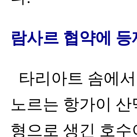
람사르 협약에 등
타리아트 솜에서 
노르는 항가이 산
형으로 생긴 호수이