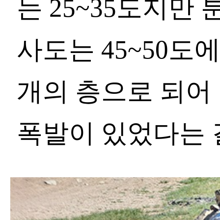
는 25~35도지만
사도는 45~50도에
개의 층으로 되어 
폭발이 있었다는 