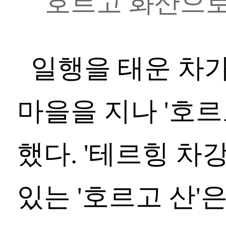
호르고 화산으로
일행을 태운 차
마을을 지나 '호르
했다. '테르힝 차
있는 '호르고 산'