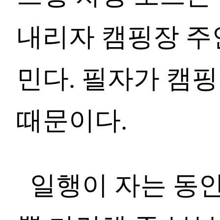
내리자 캠핑장 주
민다. 필자가 캠
때문이다.
일행이 자는 동안