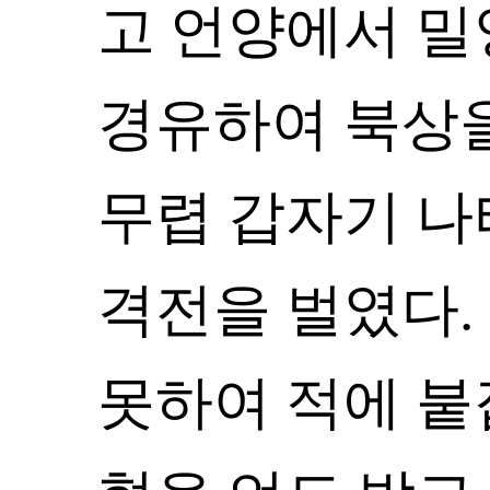
고 언양에서 밀
경유하여 북상
무렵 갑자기 나
격전을 벌였다.
못하여 적에 붙