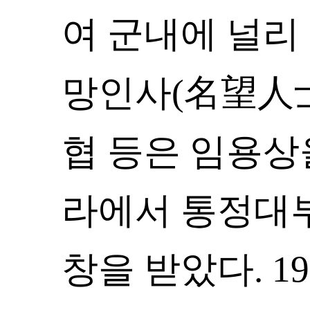
여 군내에 널리
망인사(名望人士
협 등은 임용상을
라에서 통정대부
창을 받았다. 1