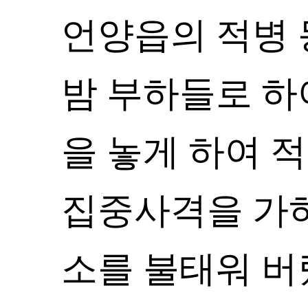
언양읍의 적병 
밤 부하들로 하
을 놓게 하여 
집중사격을 가
소를 불태워 버