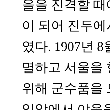
을을 진격할 때
이 되어 진두에
였다. 1907년
멸하고 서울을
위해 군수품을 모
입암에서 야음