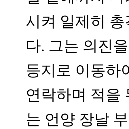
시켜 일제히 총
다. 그는 의진을
등지로 이동하
연락하며 적을 무
는 언양 장날 