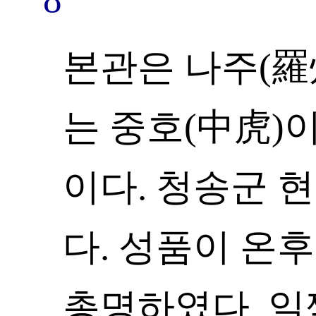
본관은 나주(羅州
는 중호(中虎)
이다. 청송군 
다. 성품이 온
총명하였다. 일