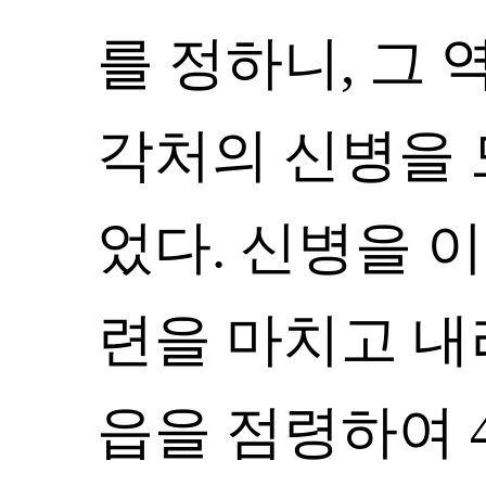
를 정하니, 그
각처의 신병을 
었다. 신병을 
련을 마치고 내
읍을 점령하여 