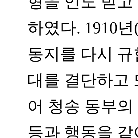
형을 언도 받
하였다. 1910년
동지를 다시 
대를 결단하고 
어 청송 동부의
등과 행동을 같