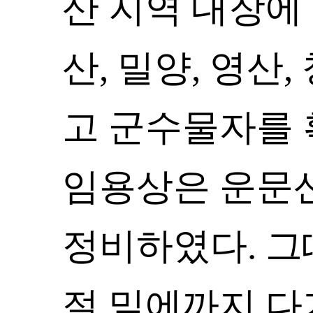
산 지역 대장에 
산, 밀양, 영산
고 군수물자를 
임용상은 운문
정비하였다. 그
절 밑에까지 다