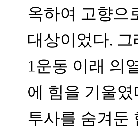
옥하여 고향으
대상이었다. 그래
1운동 이래 의
에 힘을 기울였다
투사를 숨겨둔 