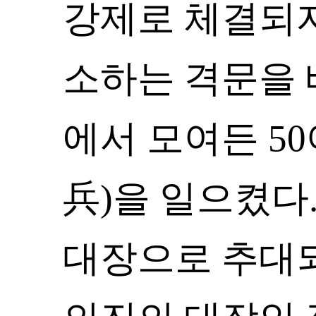
강제로 체결되자
소하는 격문을 
에서 모여든 5
兵)을 일으켰다
대장으로 추대되