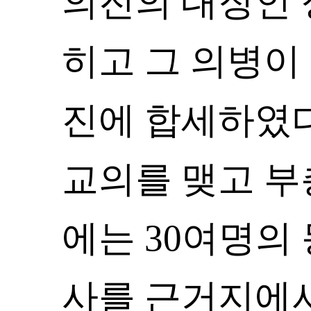
의진의 대장인 
히고 그 의병이
진에 합세하였다
교의를 맺고 부총
에는 30여명의
사를 근거지에서