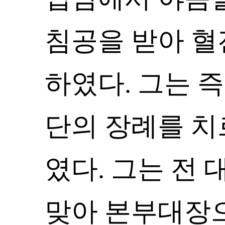
침공을 받아 혈
하였다. 그는 
단의 장례를 치
였다. 그는 전
맞아 본부대장