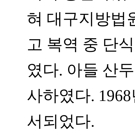
혀 대구지방법원
고 복역 중 단
였다. 아들 산두
사하였다. 196
서되었다.