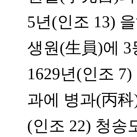
5년(인조 13)
생원(生員)에 
1629년(인조 7
과에 병과(丙科)
(인조 22) 