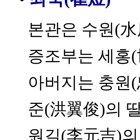
본관은 수원(水原
증조부는 세홍(世
아버지는 충원(
준(洪翼俊)의 
원길(李元吉)의 