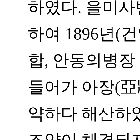
하였다. 을미
하여 1896년(건
합, 안동의병장
들어가 아장(亞
약하다 해산하였다
조약이 체결되자