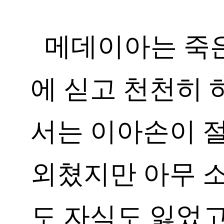
메데이아는 죽
에 싣고 천천히 
서는 이아손이 
외쳤지만 아무 소
도 자식도 잃었고