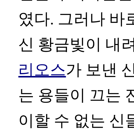
였다. 그러나 바
신 황금빛이 내
리오스
가 보낸 
는 용들이 끄는 
이할 수 없는 신