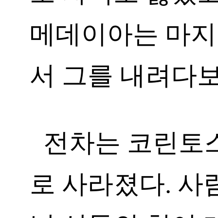
메데이아는 마지
서 그를 내려다
전차는 코린토스
로 사라졌다. 사