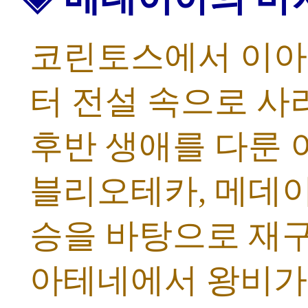
코린토스에서 이아
터 전설 속으로 
후반 생애를 다룬 
블리오테카, 메데이
승을 바탕으로 재
아테네에서 왕비가