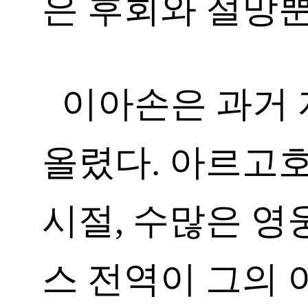
은 후회와 절망
이아손은 과거 
올렸다. 아르고
시절, 수많은 영
스 전역이 그의 