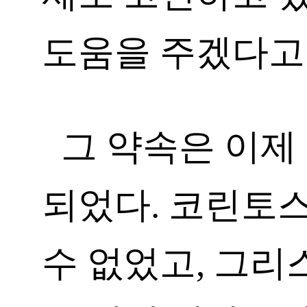
도움을 주겠다고 
그 약속은 이제
되었다. 코린토
수 없었고, 그리