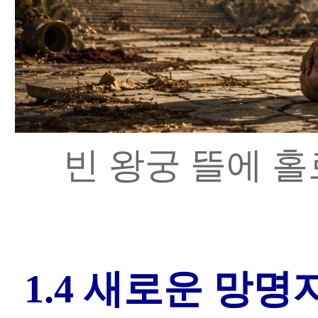
빈 왕궁 뜰에 홀
1.4 새로운 망명