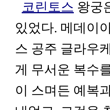
코린토스
왕궁은
있었다. 메데이
스 공주 글라우
게 무서운 복수를
이 스며든 예복과