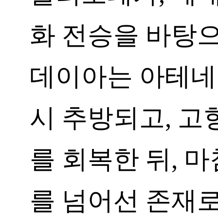
화 전승을 바탕으
데이아는 아테네
시 추방되고, 고
를 회복한 뒤, 
를 넘어선 존재로