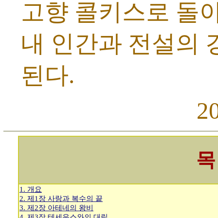
고향 콜키스로 돌아
내 인간과 전설의 
된다.
2
목
1. 개요
2. 제1장 사랑과 복수의 끝
3. 제2장 아테네의 왕비
4. 제3장 테세우스와의 대립