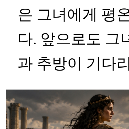
은 그녀에게 평
다. 앞으로도 그
과 추방이 기다리