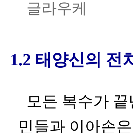
글라우케
1.2 태양신의 전
모든 복수가 끝
민들과 이아손은