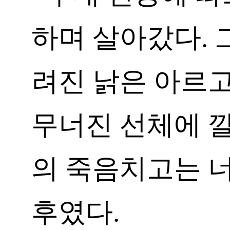
하며 살아갔다. 
려진 낡은 아르
무너진 선체에 깔
의 죽음치고는 
후였다.