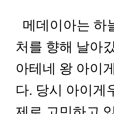
메데이아는 하
처를 향해 날아갔
아테네 왕 아이
다. 당시 아이게
제로 고민하고 