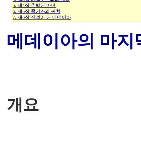
5. 제4장 추방된 마녀
6. 제5장 콜키스의 귀환
7. 제6장 전설이 된 메데이아
메데이아의 마지
개요