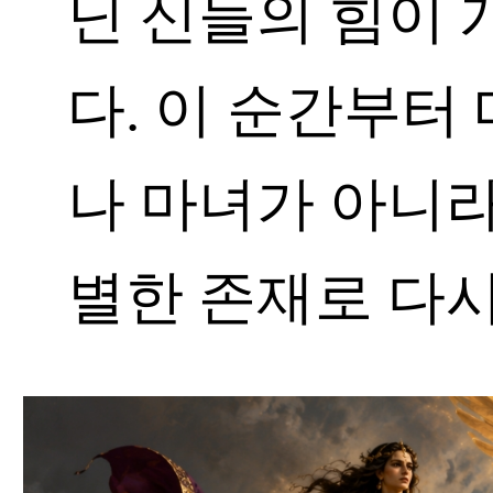
닌 신들의 힘이
다. 이 순간부터
나 마녀가 아니라
별한 존재로 다