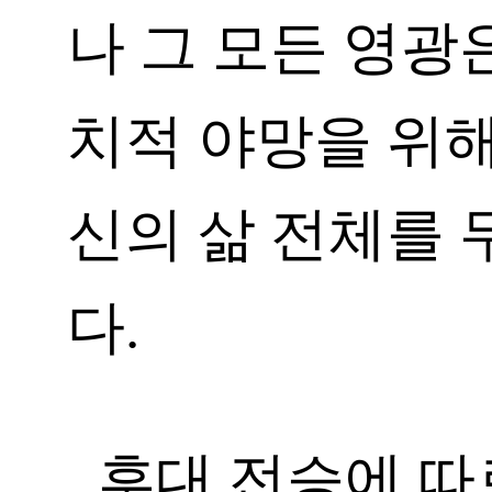
나 그 모든 영광
치적 야망을 위해
신의 삶 전체를
다.
후대 전승에 따