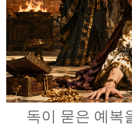
독이 묻은 예복