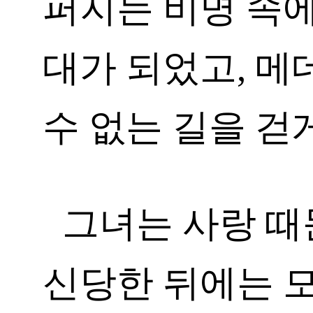
퍼지는 비명 속
대가 되었고, 메
수 없는 길을 걷
그녀는 사랑 때
신당한 뒤에는 모