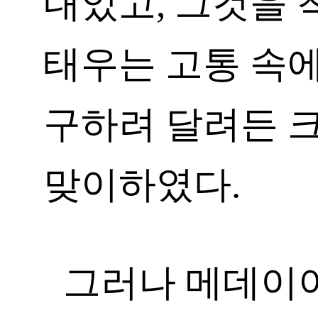
내었고, 그것을
태우는 고통 속에
구하려 달려든 
맞이하였다.
그러나 메데이