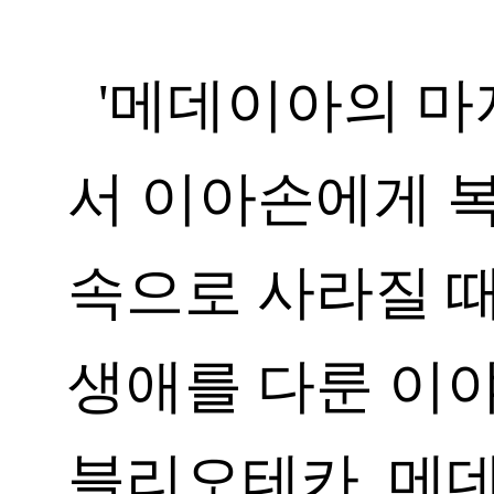
'메데이아의 마
서 이아손에게 
속으로 사라질 
생애를 다룬 이야
블리오테카, 메데