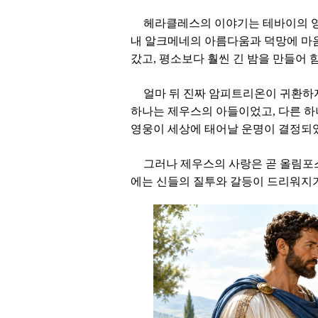
헤라클레스의 이야기는 테바이의 영
내 알크메네의 아름다움과 덕망에 마
갔고, 평소보다 훨씬 긴 밤을 만들어 
얼마 뒤 진짜 암피트리온이 귀환하자
하나는 제우스의 아들이었고, 다른 하
영웅이 세상에 태어날 운명이 결정되
그러나 제우스의 사랑은 곧 올림포
에는 신들의 질투와 갈등이 드리워지