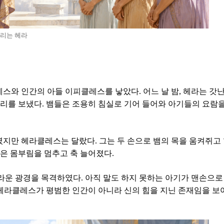
리는 헤라
와 인간의 아들 이피클레스를 낳았다. 어느 날 밤, 헤라는 갓
마리를 보냈다. 뱀들은 조용히 침실로 기어 들어와 아기들의 요람
지만 헤라클레스는 달랐다. 그는 두 손으로 뱀의 목을 움켜쥐고
들은 몸부림을 멈추고 축 늘어졌다.
운 광경을 목격하였다. 아직 말도 하지 못하는 아기가 맨손으로
은 헤라클레스가 평범한 인간이 아니라 신의 힘을 지닌 존재임을 보