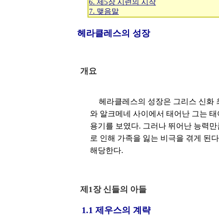
6. 제5장 시련의 시작
7. 맺음말
헤라클레스의 성장
개요
헤라클레스의 성장은 그리스 신화 
와 알크메네 사이에서 태어난 그는 태
용기를 보였다. 그러나 뛰어난 능력만
로 인해 가족을 잃는 비극을 겪게 된
해당한다.
제1장 신들의 아들
1.1 제우스의 계략