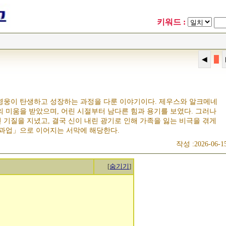
키워드 :
█
영웅이 탄생하고 성장하는 과정을 다룬 이야기이다. 제우스와 알크메네
 미움을 받았으며, 어린 시절부터 남다른 힘과 용기를 보였다. 그러나
기질을 지녔고, 결국 신이 내린 광기로 인해 가족을 잃는 비극을 겪게
2과업」으로 이어지는 서막에 해당한다.
작성 :2026-06-1
[
숨기기
]