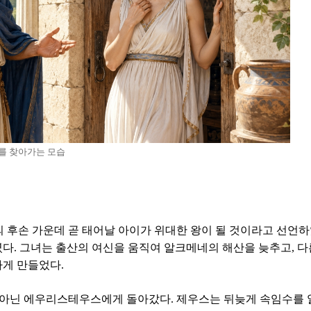
를 찾아가는 모습
 후손 가운데 곧 태어날 아이가 위대한 왕이 될 것이라고 선언
몄다. 그녀는 출산의 여신을 움직여 알크메네의 해산을 늦추고, 다
게 만들었다.
 아닌 에우리스테우스에게 돌아갔다. 제우스는 뒤늦게 속임수를 