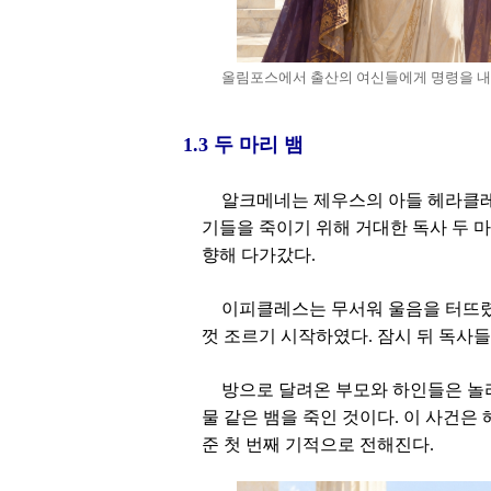
올림포스에서 출산의 여신들에게 명령을 내
1.3 두 마리 뱀
알크메네는 제우스의 아들 헤라클레스
기들을 죽이기 위해 거대한 독사 두 
향해 다가갔다.
이피클레스는 무서워 울음을 터뜨렸
껏 조르기 시작하였다. 잠시 뒤 독사
방으로 달려온 부모와 하인들은 놀라
물 같은 뱀을 죽인 것이다. 이 사건
준 첫 번째 기적으로 전해진다.