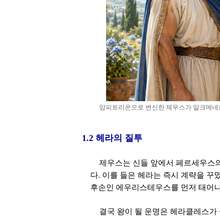
암피트리온으로 변신한 제우스가 알크메네
1.2 헤라의 질투
제우스는 신들 앞에서 페르세우스의
다. 이를 들은 헤라는 즉시 계략을 꾸
후손인 에우리스테우스를 먼저 태어나
결국 왕이 될 운명은 헤라클레스가