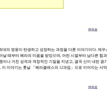
맨위로
최대의 영웅이 탄생하고 성장하는 과정을 다룬 이야기이다. 제우
어날 때부터 헤라의 미움을 받았으며, 어린 시절부터 남다른 힘
큼이나 거친 성격과 격정적인 기질을 지녔고, 결국 신이 내린 광
다. 이 이야기는 훗날 「헤라클레스의 12과업」으로 이어지는 서
맨위로