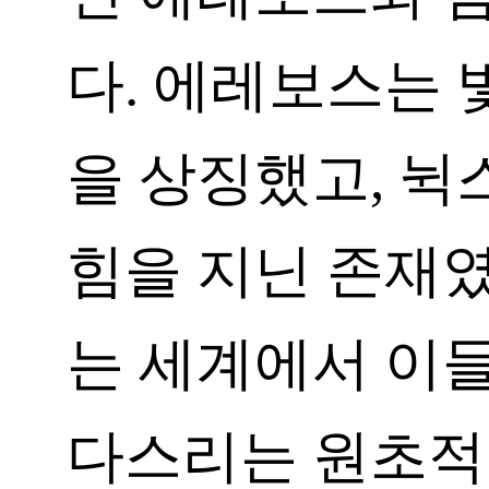
다. 에레보스는 
을 상징했고, 뉙
힘을 지닌 존재였
는 세계에서 이
다스리는 원초적