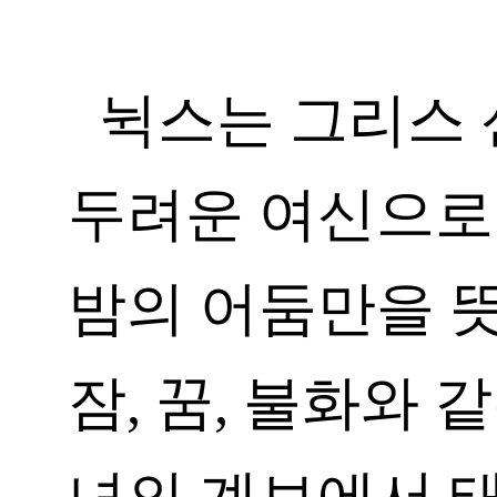
뉙스는 그리스
두려운 여신으로
밤의 어둠만을 뜻
잠, 꿈, 불화와 