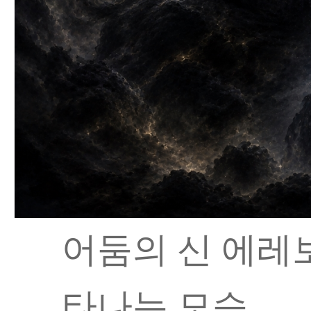
어둠의 신 에레
타나는 모습