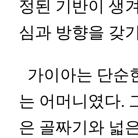
정된 기반이 생겨
심과 방향을 갖기
가이아는 단순한
는 어머니였다. 
은 골짜기와 넓은