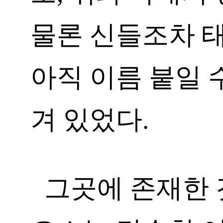
물론 신들조차 
아직 이름 붙일 
겨 있었다.
그곳에 존재한 