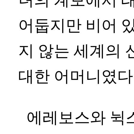
녀의 계보에서 
어둡지만 비어 있
지 않는 세계의 
대한 어머니였다
에레보스와 뉙