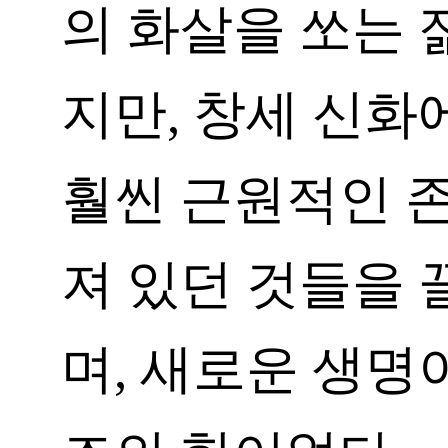
의 화살을 쏘는 
지만, 창세 신
훨씬 근원적인 존
져 있던 것들을 
며, 새로운 생명