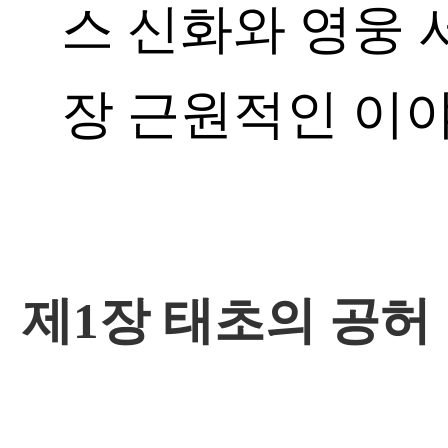
스 신화와 영웅 
장 근원적인 이
제1장 태초의 공허