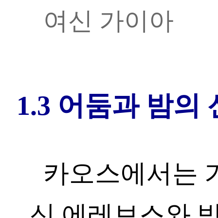
여신 가이아
1.3 어둠과 밤의
카오스에서는 
신 에레보스와 