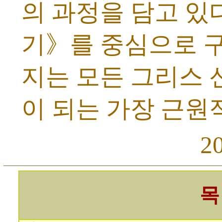
의 과정을 담고 있
기》를 중심으로 구
지는 모든 그리스 
이 되는 가장 근원
2
목