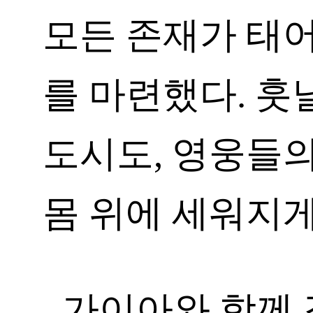
모든 존재가 태어
를 마련했다. 훗
도시도, 영웅들
몸 위에 세워지게
가이아와 함께 