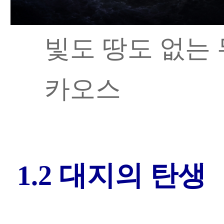
빛도 땅도 없는
카오스
1.2 대지의 탄생