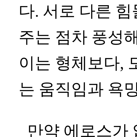
다. 서로 다른 
주는 점차 풍성해
이는 형체보다, 
는 움직임과 욕
만약 에로스가