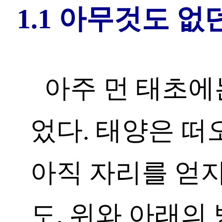
1.1 아무것도 없
아주 먼 태초에
었다. 태양은 떠
아직 자리를 얻지
도, 위와 아래의