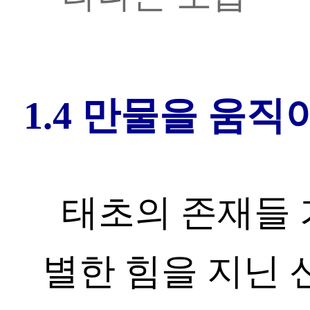
1.4 만물을 움직
태초의 존재들 
별한 힘을 지닌 