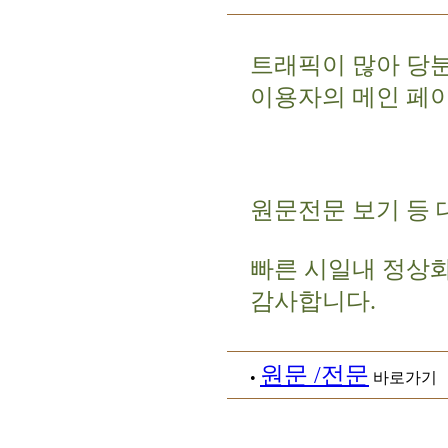
트래픽이 많아 당
이용자의 메인 페
원문전문 보기 등 
빠른 시일내 정상
감사합니다.
원문 /전문
•
바로가기