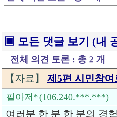
▣ 모든 댓글 보기 (내 
전체 의견 토론 : 총 2 개
【자료】
제5편 시민참여
필아저*
(106.240.***.***)
여러분 한 분 한 분의 