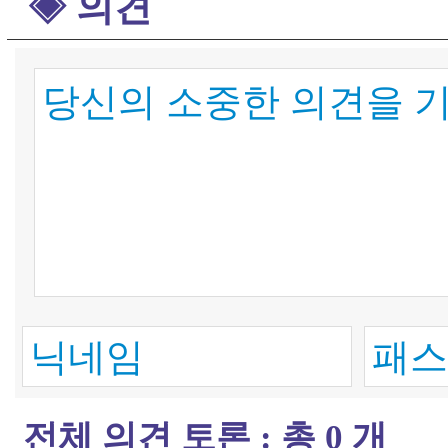
◈ 의견
전체 의견 토론 : 총 0 개