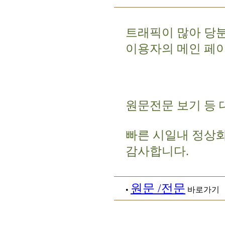
트래픽이 많아 당
이용자의 메인 페
원문전문 보기 등 
빠른 시일내 정상
감사합니다.
원문 /전문
•
바로가기