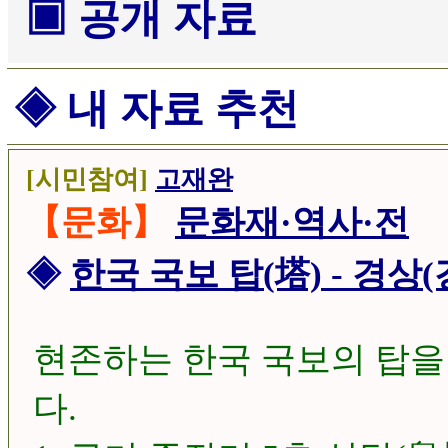
▣ 공개 자료
◈ 내 자료 추천
[시민참여]
고재완
【문화】
문화재·역사·전
◈
한국 국보 탑(塔) - 경상(
현존하는 한국 국보의 탑
다.